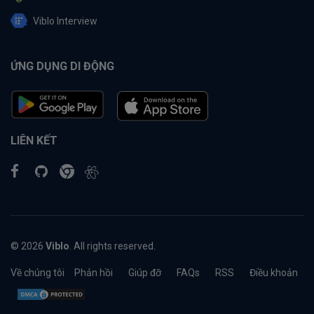
Viblo Interview
ỨNG DỤNG DI ĐỘNG
LIÊN KẾT
© 2026
Viblo
. All rights reserved.
Về chúng tôi
Phản hồi
Giúp đỡ
FAQs
RSS
Điều khoản