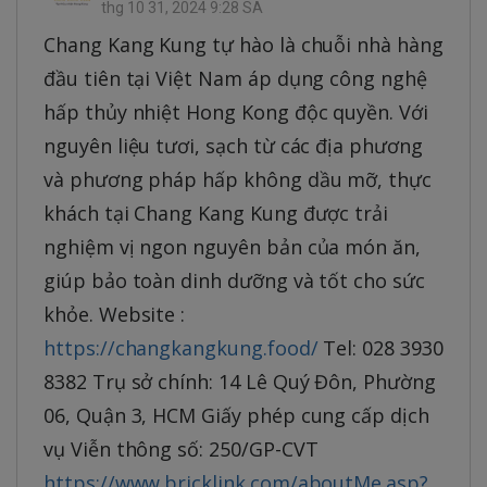
thg 10 31, 2024 9:28 SA
Chang Kang Kung tự hào là chuỗi nhà hàng
đầu tiên tại Việt Nam áp dụng công nghệ
hấp thủy nhiệt Hong Kong độc quyền. Với
nguyên liệu tươi, sạch từ các địa phương
và phương pháp hấp không dầu mỡ, thực
khách tại Chang Kang Kung được trải
nghiệm vị ngon nguyên bản của món ăn,
giúp bảo toàn dinh dưỡng và tốt cho sức
khỏe. Website :
https://changkangkung.food/
Tel: 028 3930
8382 Trụ sở chính: 14 Lê Quý Đôn, Phường
06, Quận 3, HCM Giấy phép cung cấp dịch
vụ Viễn thông số: 250/GP-CVT
https://www.bricklink.com/aboutMe.asp?