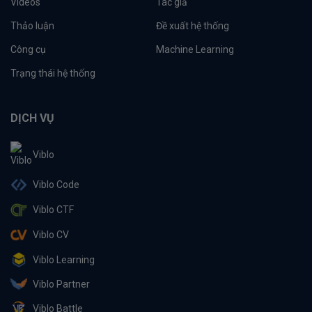
Videos
Tác giả
Thảo luận
Đề xuất hệ thống
Công cụ
Machine Learning
Trạng thái hệ thống
DỊCH VỤ
Viblo
Viblo Code
Viblo CTF
Viblo CV
Viblo Learning
Viblo Partner
Viblo Battle