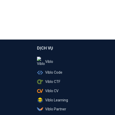
DỊCH VỤ
Viblo
Viblo Code
Viblo CTF
Viblo CV
Viblo Learning
Viblo Partner