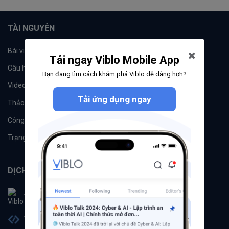
TÀI NGUYÊN
Bài viết
Tổ chức
Tải ngay Viblo Mobile App
Câu hỏi
Tags
Bạn đang tìm cách khám phá Viblo dễ dàng hơn?
Videos
Tác giả
Tải ứng dụng ngay
Thảo luận
Đề xuất hệ thống
Công cụ
Machine Learning
Trạng thái hệ thống
DỊCH VỤ
Viblo
Viblo Code