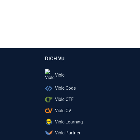
DỊCH VỤ
Viblo
Viblo Code
Viblo CTF
Viblo CV
Viblo Learning
Viblo Partner