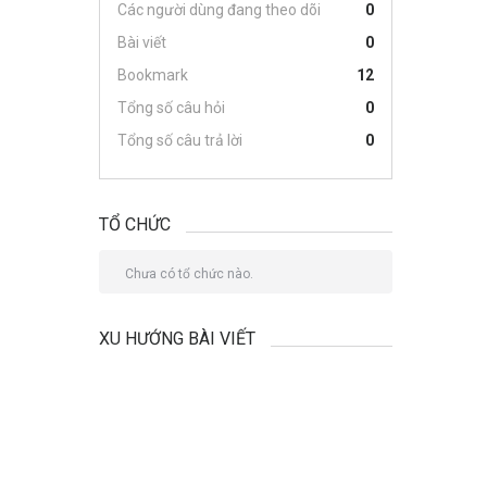
Các người dùng đang theo dõi
0
Bài viết
0
Bookmark
12
Tổng số câu hỏi
0
Tổng số câu trả lời
0
TỔ CHỨC
Chưa có tổ chức nào.
XU HƯỚNG BÀI VIẾT