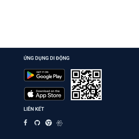
ỨNG DỤNG DI ĐỘNG
LIÊN KẾT