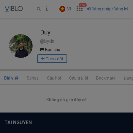
new
VI
Đăng nhập/Đăng ký
Duy
@byda
Báo cáo
Theo dõi
Bài viết
Series
Câu hỏi
Câu trả lời
Bookmark
Đang
Không có gì ở đây cả
TÀI NGUYÊN