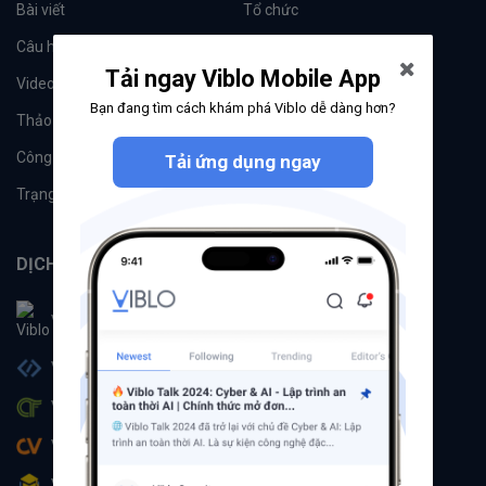
Bài viết
Tổ chức
Câu hỏi
Tags
Tải ngay Viblo Mobile App
Videos
Tác giả
Bạn đang tìm cách khám phá Viblo dễ dàng hơn?
Thảo luận
Đề xuất hệ thống
Công cụ
Machine Learning
Tải ứng dụng ngay
Trạng thái hệ thống
DỊCH VỤ
Viblo
Viblo Code
Viblo CTF
Viblo CV
Viblo Learning