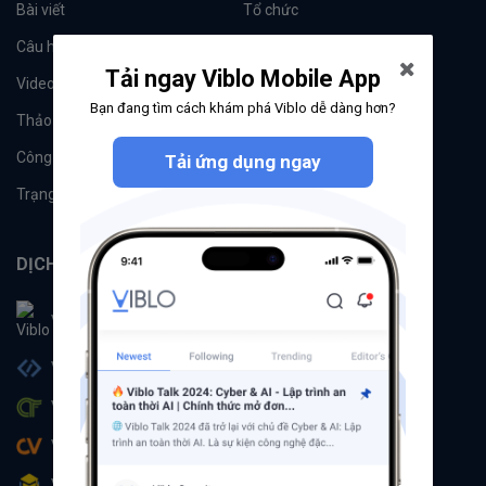
Bài viết
Tổ chức
Câu hỏi
Tags
Tải ngay Viblo Mobile App
Videos
Tác giả
Bạn đang tìm cách khám phá Viblo dễ dàng hơn?
Thảo luận
Đề xuất hệ thống
Công cụ
Machine Learning
Tải ứng dụng ngay
Trạng thái hệ thống
DỊCH VỤ
Viblo
Viblo Code
Viblo CTF
Viblo CV
Viblo Learning