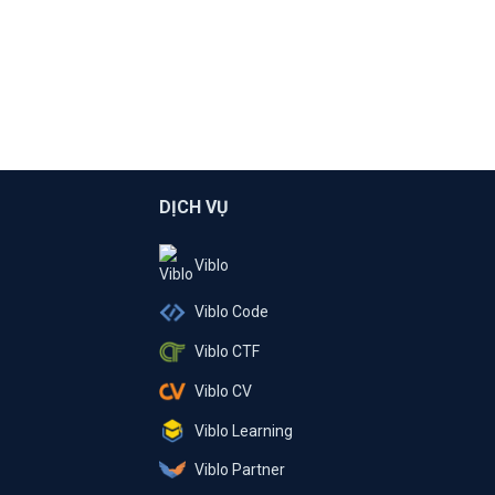
DỊCH VỤ
Viblo
Viblo Code
Viblo CTF
Viblo CV
Viblo Learning
Viblo Partner