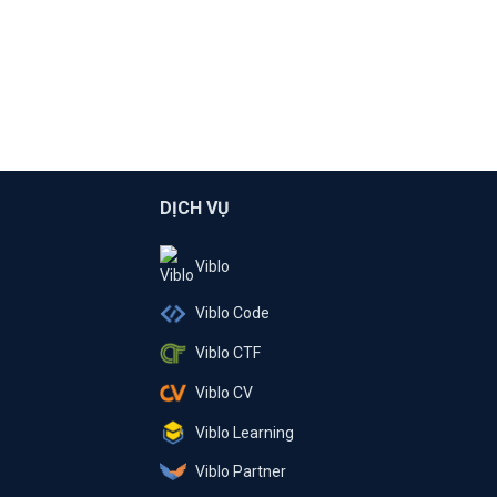
DỊCH VỤ
Viblo
Viblo Code
Viblo CTF
Viblo CV
Viblo Learning
Viblo Partner