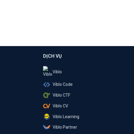
DỊCH VỤ
Viblo
Viblo Code
Viblo CTF
Viblo CV
Viblo Learning
Viblo Partner