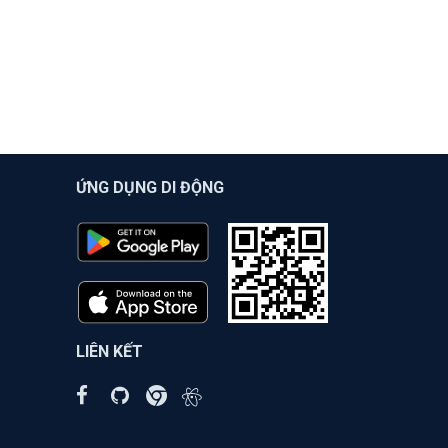
ỨNG DỤNG DI ĐỘNG
LIÊN KẾT