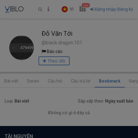
new
VI
Đăng nhập/Đăng ký
Đỗ Văn Tới
@black.dragon.101
Báo cáo
Theo dõi
Bài viết
Series
Câu hỏi
Câu trả lời
Bookmark
Đang
Loại:
Bài viết
Sắp xếp theo:
Ngày xuất bản
Không có gì ở đây cả
TÀI NGUYÊN