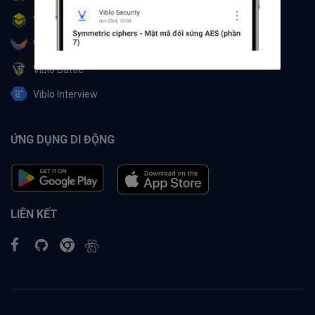
Viblo Learning
Viblo Partner
Viblo Battle
Viblo Interview
ỨNG DỤNG DI ĐỘNG
LIÊN KẾT