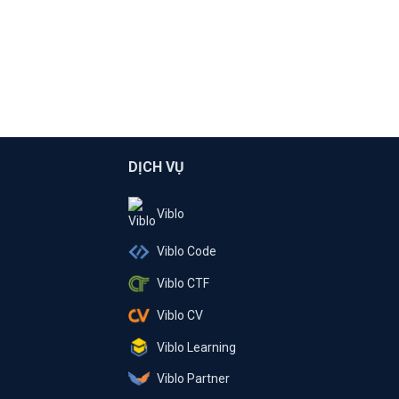
DỊCH VỤ
Viblo
Viblo Code
Viblo CTF
Viblo CV
Viblo Learning
Viblo Partner