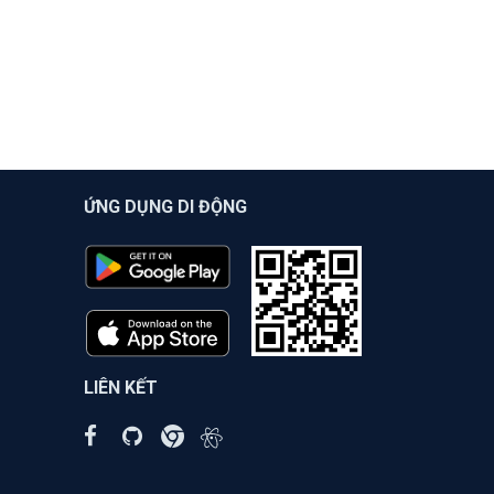
ỨNG DỤNG DI ĐỘNG
LIÊN KẾT