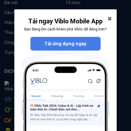
Bài viết
Tổ chức
Câu hỏi
Tags
Tải ngay Viblo Mobile App
Videos
Tác giả
Bạn đang tìm cách khám phá Viblo dễ dàng hơn?
Thảo luận
Đề xuất hệ thống
Công cụ
Machine Learning
Tải ứng dụng ngay
Trạng thái hệ thống
DỊCH VỤ
Viblo
Viblo Code
Viblo CTF
Viblo CV
Viblo Learning