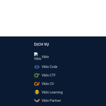
DỊCH VỤ
Viblo
Viblo Code
Viblo CTF
Viblo CV
Viblo Learning
Viblo Partner