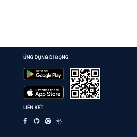
ỨNG DỤNG DI ĐỘNG
LIÊN KẾT