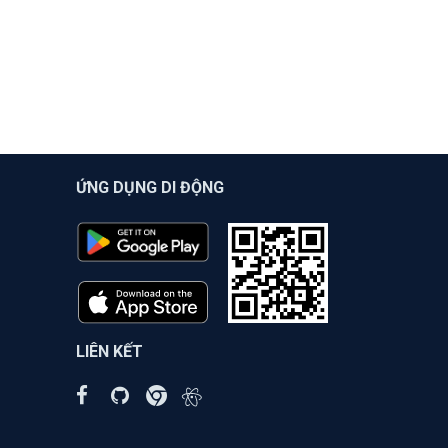
ỨNG DỤNG DI ĐỘNG
LIÊN KẾT