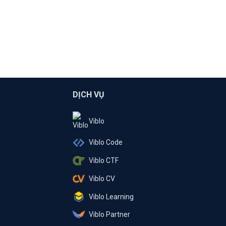
DỊCH VỤ
Viblo
Viblo Code
Viblo CTF
Viblo CV
Viblo Learning
Viblo Partner