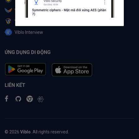
Viblo Partner
Viblo Battle
Viblo Interview
ỨNG DỤNG DI ĐỘNG
LIÊN KẾT
© 2026
Viblo
. All rights reserved.