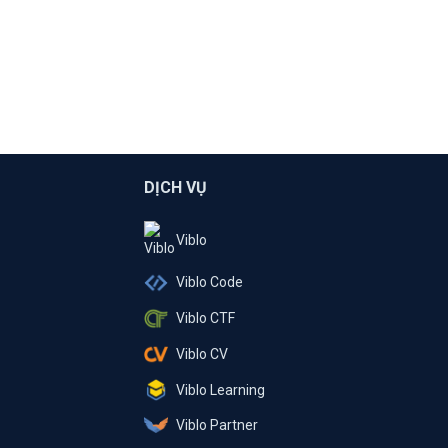
DỊCH VỤ
Viblo
Viblo Code
Viblo CTF
Viblo CV
Viblo Learning
Viblo Partner