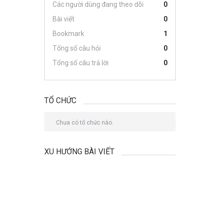
Các người dùng đang theo dõi
0
Bài viết
0
Bookmark
1
Tổng số câu hỏi
0
Tổng số câu trả lời
0
TỔ CHỨC
Chưa có tổ chức nào.
XU HƯỚNG BÀI VIẾT