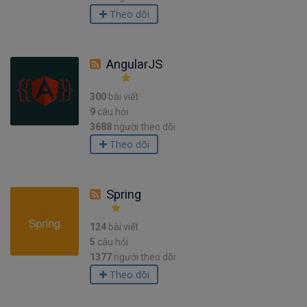
Theo dõi
AngularJS
300
bài viết
9
câu hỏi
3688
người theo dõi
Theo dõi
Spring
124
bài viết
5
câu hỏi
1377
người theo dõi
Theo dõi