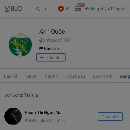
new
VI
Đăng nhập/Đăng ký
Anh Quốc
@anhquoc1104
Báo cáo
Theo dõi
Bài viết
Series
Câu hỏi
Câu trả lời
Bookmark
Đang
Đối tượng:
Tác giả
Pham Thi Ngoc Mai
Theo dõi
4.4K
287
56