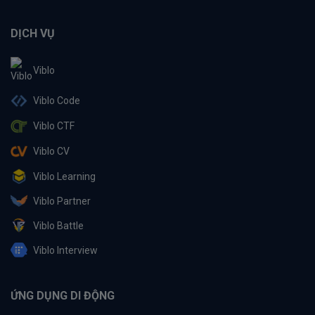
DỊCH VỤ
Viblo
Viblo Code
Viblo CTF
Viblo CV
Viblo Learning
Viblo Partner
Viblo Battle
Viblo Interview
ỨNG DỤNG DI ĐỘNG