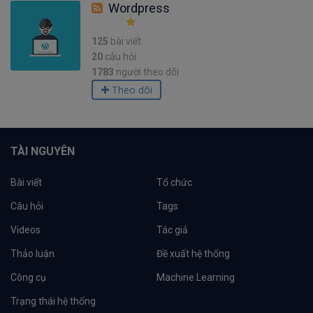
Wordpress
125
bài viết
20
câu hỏi
1783
người theo dõi
Theo dõi
TÀI NGUYÊN
Bài viết
Tổ chức
Câu hỏi
Tags
Videos
Tác giả
Thảo luận
Đề xuất hệ thống
Công cụ
Machine Learning
Trạng thái hệ thống