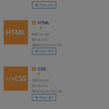
Theo dõi
HTML
565
bài viết
59
câu hỏi
4862
người theo dõi
Theo dõi
CSS
769
bài viết
51
câu hỏi
5612
người theo dõi
Theo dõi