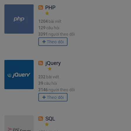
PHP
1204
bài viết
129
câu hỏi
3391
người theo dõi
Theo dõi
jQuery
232
bài viết
39
câu hỏi
3146
người theo dõi
Theo dõi
SQL