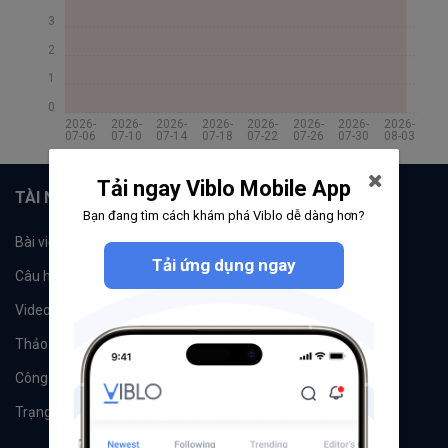
3
2
1
0
2026-
2026-
2026-
2026-
2026-
2026-
2026-
2026-
07-06
07-10
07-14
07-18
07-22
07-26
07-30
08-03
Tải ngay Viblo Mobile App
TÀI NGUYÊN
Bạn đang tìm cách khám phá Viblo dễ dàng hơn?
Bài viết
Tổ chức
Tải ứng dụng ngay
Câu hỏi
Tags
Videos
Tác giả
Thảo luận
Đề xuất hệ thống
Công cụ
Machine Learning
Trạng thái hệ thống