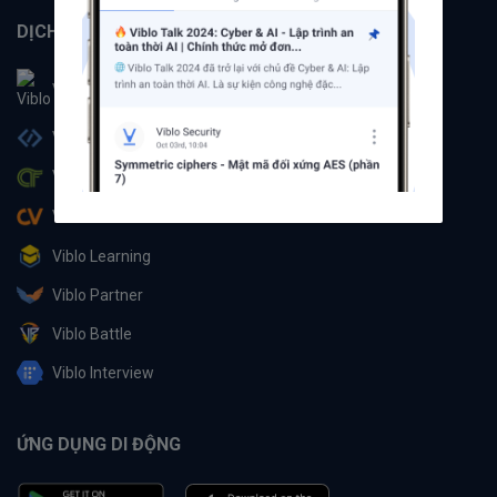
DỊCH VỤ
Viblo
Viblo Code
Viblo CTF
Viblo CV
Viblo Learning
Viblo Partner
Viblo Battle
Viblo Interview
ỨNG DỤNG DI ĐỘNG