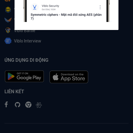
Viblo Learning
Viblo Partner
Viblo Battle
Viblo Interview
ỨNG DỤNG DI ĐỘNG
LIÊN KẾT