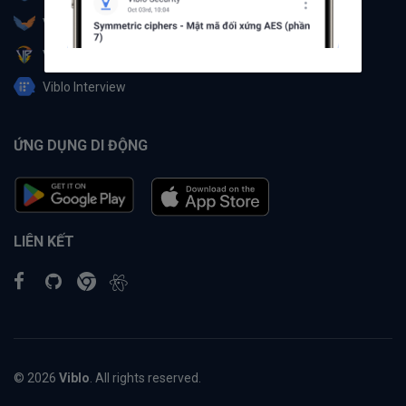
Viblo Partner
Viblo Battle
Viblo Interview
ỨNG DỤNG DI ĐỘNG
LIÊN KẾT
© 2026
Viblo
. All rights reserved.