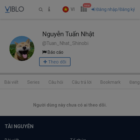
new
VI
Đăng nhập/Đăng ký
Nguyễn Tuấn Nhật
@Tuan_Nhat_Shinobi
Báo cáo
Theo dõi
Bài viết
Series
Câu hỏi
Câu trả lời
Bookmark
Đang 
Người dùng này chưa có ai theo dõi.
TÀI NGUYÊN