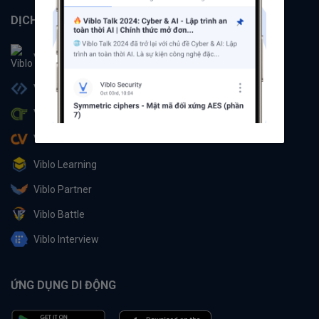
DỊCH VỤ
Viblo
Viblo Code
Viblo CTF
Viblo CV
Viblo Learning
Viblo Partner
Viblo Battle
Viblo Interview
ỨNG DỤNG DI ĐỘNG