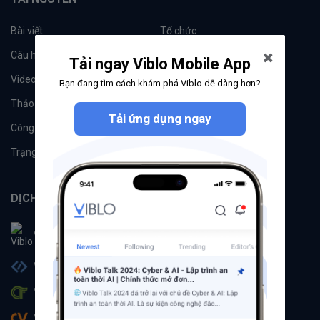
Bài viết
Tổ chức
Câu hỏi
Tags
Tải ngay Viblo Mobile App
Videos
Tác giả
Bạn đang tìm cách khám phá Viblo dễ dàng hơn?
Thảo luận
Đề xuất hệ thống
Tải ứng dụng ngay
Công cụ
Machine Learning
Trạng thái hệ thống
DỊCH VỤ
Viblo
Viblo Code
Viblo CTF
Viblo CV