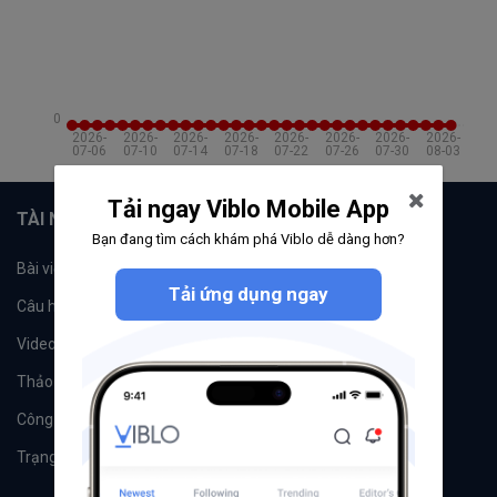
0
2026-
2026-
2026-
2026-
2026-
2026-
2026-
2026-
07-06
07-10
07-14
07-18
07-22
07-26
07-30
08-03
Tải ngay Viblo Mobile App
TÀI NGUYÊN
Bạn đang tìm cách khám phá Viblo dễ dàng hơn?
Bài viết
Tổ chức
Tải ứng dụng ngay
Câu hỏi
Tags
Videos
Tác giả
Thảo luận
Đề xuất hệ thống
Công cụ
Machine Learning
Trạng thái hệ thống