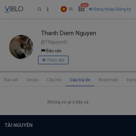
new
VI
Đăng nhập/Đăng ký
Thanh Diem Nguyen
@TNguyenD
Báo cáo
Theo dõi
Bài viết
Series
Câu hỏi
Câu trả lời
Bookmark
Đang
Không có gì ở đây cả
TÀI NGUYÊN