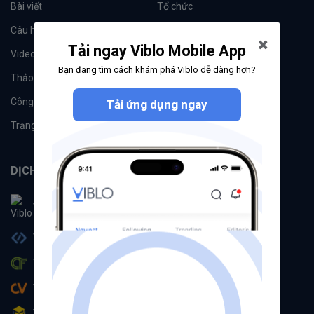
Bài viết
Tổ chức
Câu hỏi
Tags
Tải ngay Viblo Mobile App
Videos
Tác giả
Bạn đang tìm cách khám phá Viblo dễ dàng hơn?
Thảo luận
Đề xuất hệ thống
Công cụ
Machine Learning
Tải ứng dụng ngay
Trạng thái hệ thống
DỊCH VỤ
Viblo
Viblo Code
Viblo CTF
Viblo CV
Viblo Learning