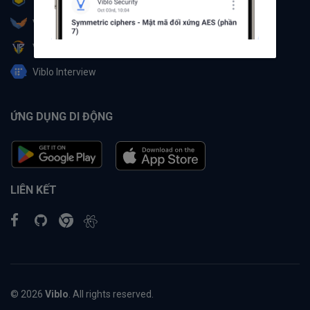
Viblo Partner
Viblo Battle
Viblo Interview
ỨNG DỤNG DI ĐỘNG
LIÊN KẾT
© 2026
Viblo
. All rights reserved.