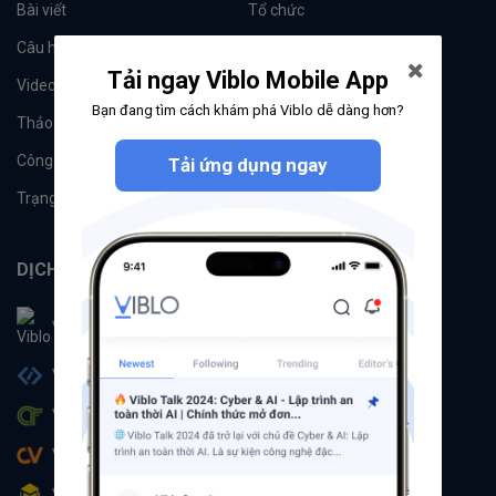
Bài viết
Tổ chức
Câu hỏi
Tags
Tải ngay Viblo Mobile App
Videos
Tác giả
Bạn đang tìm cách khám phá Viblo dễ dàng hơn?
Thảo luận
Đề xuất hệ thống
Công cụ
Machine Learning
Tải ứng dụng ngay
Trạng thái hệ thống
DỊCH VỤ
Viblo
Viblo Code
Viblo CTF
Viblo CV
Viblo Learning