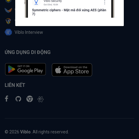
Viblo Partner
Viblo Battle
Viblo Interview
ỨNG DỤNG DI ĐỘNG
LIÊN KẾT
© 2026
Viblo
. All rights reserved.