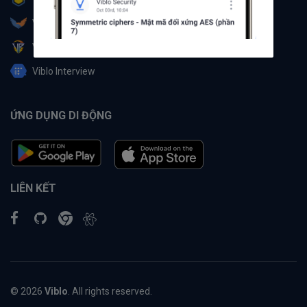
Viblo Partner
Viblo Battle
Viblo Interview
ỨNG DỤNG DI ĐỘNG
LIÊN KẾT
© 2026
Viblo
. All rights reserved.