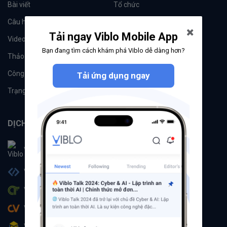
Bài viết
Tổ chức
Câu hỏi
Tags
Tải ngay Viblo Mobile App
Videos
Tác giả
Bạn đang tìm cách khám phá Viblo dễ dàng hơn?
Thảo luận
Đề xuất hệ thống
Công cụ
Machine Learning
Tải ứng dụng ngay
Trạng thái hệ thống
DỊCH VỤ
Viblo
Viblo Code
Viblo CTF
Viblo CV
Viblo Learning