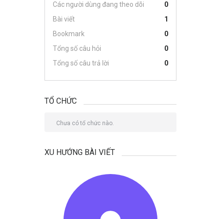
Các người dùng đang theo dõi
0
Bài viết
1
Bookmark
0
Tổng số câu hỏi
0
Tổng số câu trả lời
0
TỔ CHỨC
Chưa có tổ chức nào.
XU HƯỚNG BÀI VIẾT