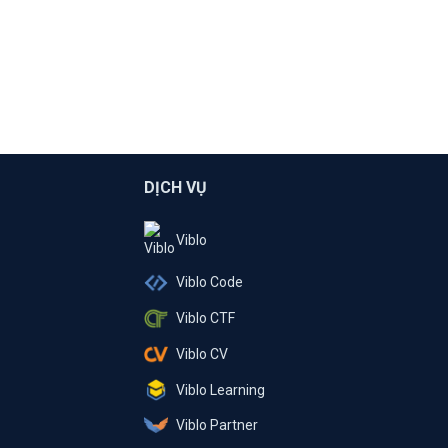
DỊCH VỤ
Viblo
Viblo Code
Viblo CTF
Viblo CV
Viblo Learning
Viblo Partner