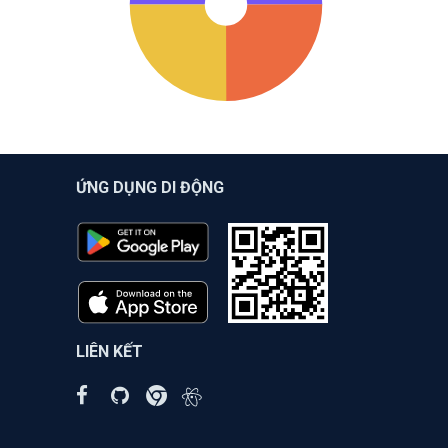
ỨNG DỤNG DI ĐỘNG
LIÊN KẾT