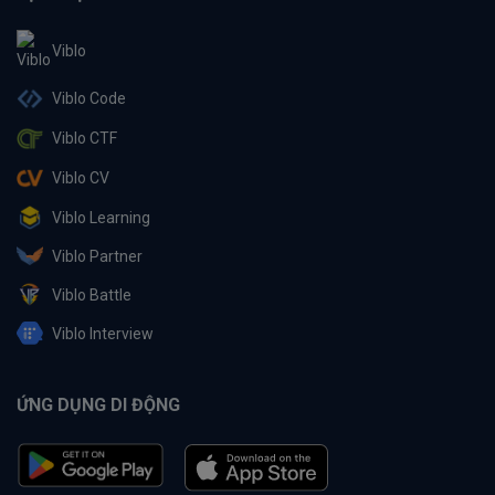
Viblo
Viblo Code
Viblo CTF
Viblo CV
Viblo Learning
Viblo Partner
Viblo Battle
Viblo Interview
ỨNG DỤNG DI ĐỘNG