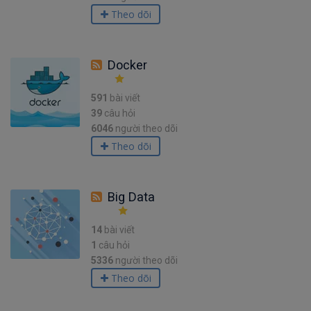
Theo dõi
Docker
591
bài viết
39
câu hỏi
6046
người theo dõi
Theo dõi
Big Data
14
bài viết
1
câu hỏi
5336
người theo dõi
Theo dõi