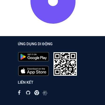
ỨNG DỤNG DI ĐỘNG
LIÊN KẾT