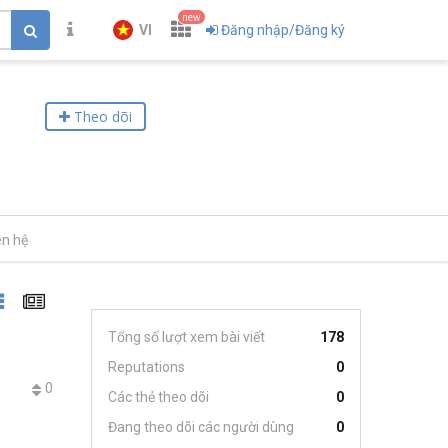
new
VI
Đăng nhập/Đăng ký
Theo dõi
ên hệ
Tổng số lượt xem bài viết
178
Reputations
0
0
Các thẻ theo dõi
0
Đang theo dõi các người dùng
0