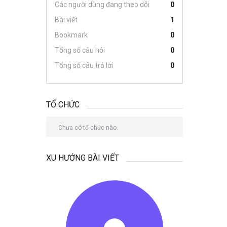
Các người dùng đang theo dõi
0
Bài viết
1
Bookmark
0
Tổng số câu hỏi
0
Tổng số câu trả lời
0
TỔ CHỨC
Chưa có tổ chức nào.
XU HƯỚNG BÀI VIẾT