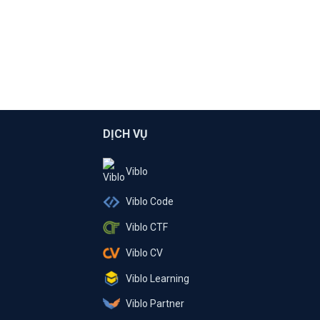
DỊCH VỤ
Viblo
Viblo Code
Viblo CTF
Viblo CV
Viblo Learning
Viblo Partner