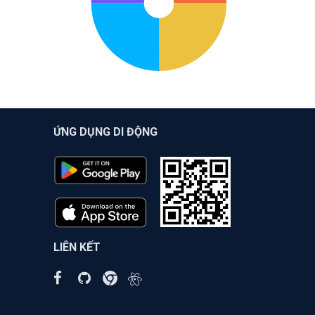
ỨNG DỤNG DI ĐỘNG
LIÊN KẾT