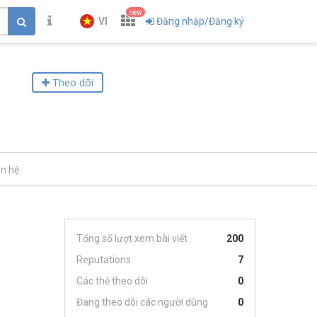
new
VI
Đăng nhập/Đăng ký
Theo dõi
ên hệ
Tổng số lượt xem bài viết
200
Reputations
7
Các thẻ theo dõi
0
Đang theo dõi các người dùng
0