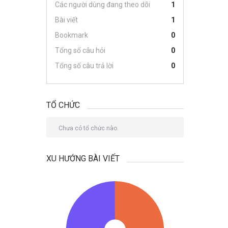
Các người dùng đang theo dõi
1
Bài viết
1
Bookmark
0
Tổng số câu hỏi
0
Tổng số câu trả lời
0
TỔ CHỨC
Chưa có tổ chức nào.
XU HƯỚNG BÀI VIẾT