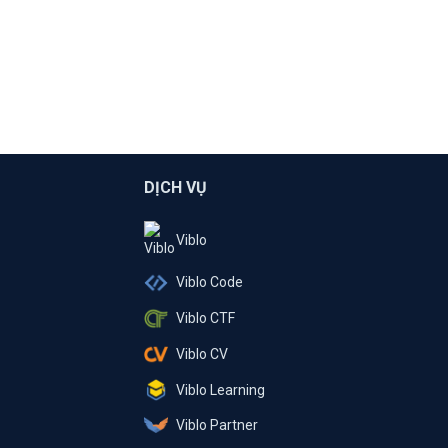
DỊCH VỤ
Viblo
Viblo Code
Viblo CTF
Viblo CV
Viblo Learning
Viblo Partner