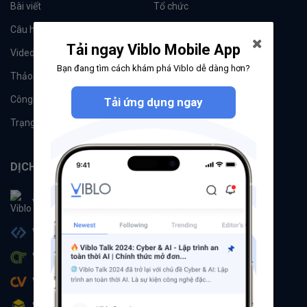
Bài viết
Tổ chức
Câu hỏi
Tags
Tải ngay Viblo Mobile App
Videos
Tác giả
Bạn đang tìm cách khám phá Viblo dễ dàng hơn?
Thảo luận
Đề xuất hệ thống
Công cụ
Machine Learning
Tải ứng dụng ngay
Trạng thái hệ thống
DỊCH VỤ
Viblo
Viblo Code
Viblo CTF
Viblo CV
Viblo Learning