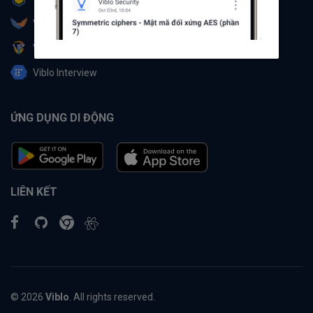
Viblo Partner
Viblo Battle
Viblo Interview
ỨNG DỤNG DI ĐỘNG
LIÊN KẾT
© 2026
Viblo
. All rights reserved.