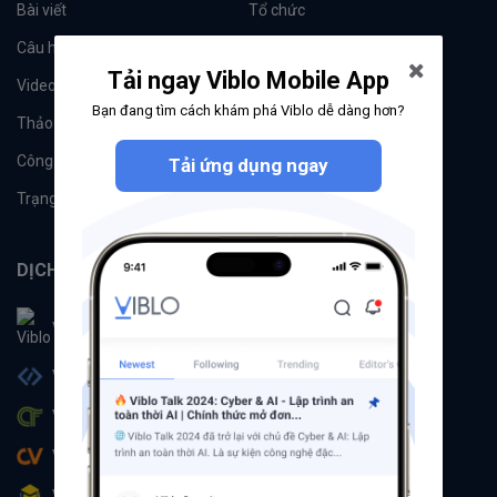
Bài viết
Tổ chức
Câu hỏi
Tags
Tải ngay Viblo Mobile App
Videos
Tác giả
Bạn đang tìm cách khám phá Viblo dễ dàng hơn?
Thảo luận
Đề xuất hệ thống
Công cụ
Machine Learning
Tải ứng dụng ngay
Trạng thái hệ thống
DỊCH VỤ
Viblo
Viblo Code
Viblo CTF
Viblo CV
Viblo Learning