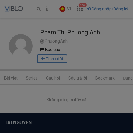
new
VI
Đăng nhập/Đăng ký
Pham Thi Phuong Anh
@PhuongAnh
Báo cáo
Theo dõi
Bài viết
Series
Câu hỏi
Câu trả lời
Bookmark
Đang 
Không có gì ở đây cả
TÀI NGUYÊN