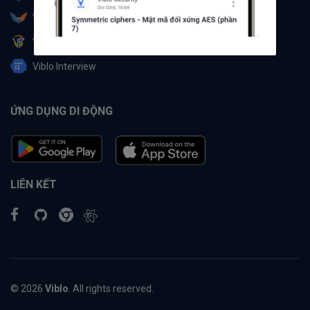
Viblo Partner
Viblo Battle
Viblo Interview
ỨNG DỤNG DI ĐỘNG
LIÊN KẾT
© 2026
Viblo
. All rights reserved.