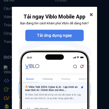
Bài viết
Tổ chức
Câu hỏi
Tags
Tải ngay Viblo Mobile App
Videos
Tác giả
Bạn đang tìm cách khám phá Viblo dễ dàng hơn?
Thảo luận
Đề xuất hệ thống
Công cụ
Machine Learning
Tải ứng dụng ngay
Trạng thái hệ thống
DỊCH VỤ
Viblo
Viblo Code
Viblo CTF
Viblo CV
Viblo Learning