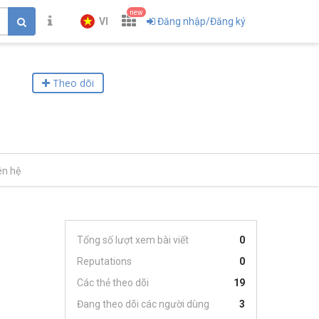
new
VI
Đăng nhập/Đăng ký
Theo dõi
ên hệ
Tổng số lượt xem bài viết
0
Reputations
0
Các thẻ theo dõi
19
Đang theo dõi các người dùng
3