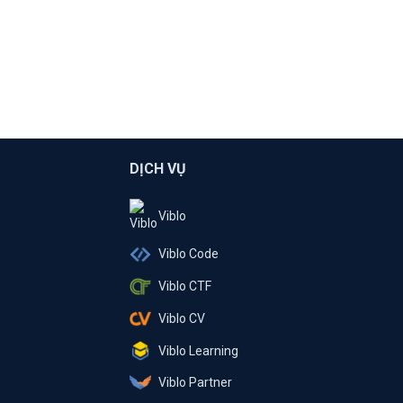
DỊCH VỤ
Viblo
Viblo Code
Viblo CTF
Viblo CV
Viblo Learning
Viblo Partner