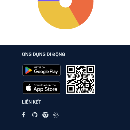
ỨNG DỤNG DI ĐỘNG
LIÊN KẾT