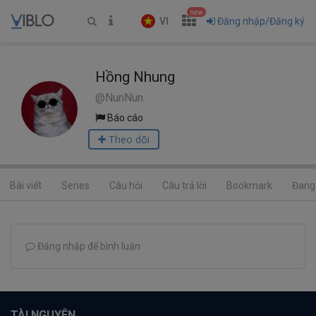
new
VI
Đăng nhập/Đăng ký
Hồng Nhung
@NunNun
Báo cáo
Theo dõi
Bài viết
Series
Câu hỏi
Câu trả lời
Bookmark
Đang 
Đăng nhập để bình luận
TÀI NGUYÊN