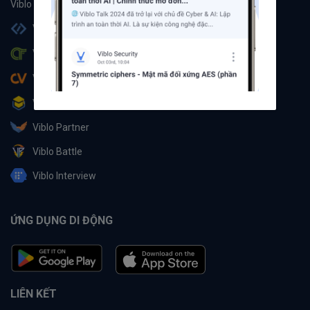
Viblo Code
Viblo CTF
Viblo CV
Viblo Learning
Viblo Partner
Viblo Battle
Viblo Interview
ỨNG DỤNG DI ĐỘNG
LIÊN KẾT