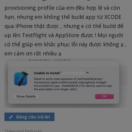
provisioning profile của em đều hợp lệ và còn
hạn, nhưng em không thể build app từ XCODE
qua iPhone thật được , nhưng e có thể build để
up lên Testflight và AppStore được ! Mọi người
có thể giúp em khắc phục lỗi này được không ạ ,
em cám ơn rất nhiều ạ
Đăng câu trả lời
Thêm một bình luận