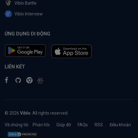
Viblo Battle
Viblo Interview
ỨNG DỤNG DI ĐỘNG
LIÊN KẾT
© 2026
Viblo
. All rights reserved.
Về chúng tôi
Phản hồi
Giúp đỡ
FAQs
RSS
Điều khoản