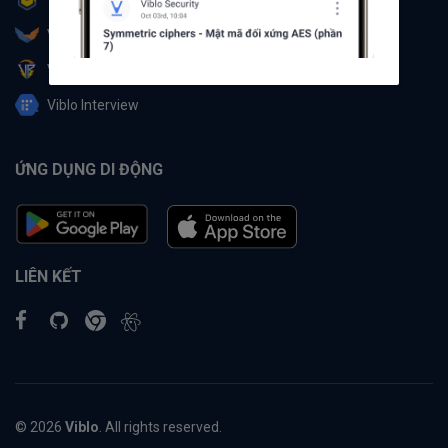
Viblo Learning
Viblo Partner
Viblo Battle
Viblo Interview
ỨNG DỤNG DI ĐỘNG
LIÊN KẾT
© 2026
Viblo
. All rights reserved.