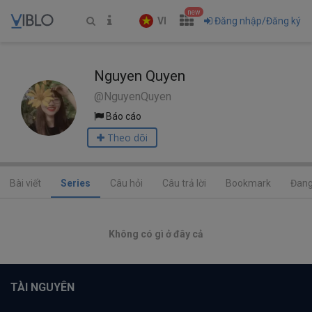
new
VI
Đăng nhập/Đăng ký
Nguyen Quyen
@NguyenQuyen
Báo cáo
Theo dõi
Bài viết
Series
Câu hỏi
Câu trả lời
Bookmark
Đang
Không có gì ở đây cả
TÀI NGUYÊN