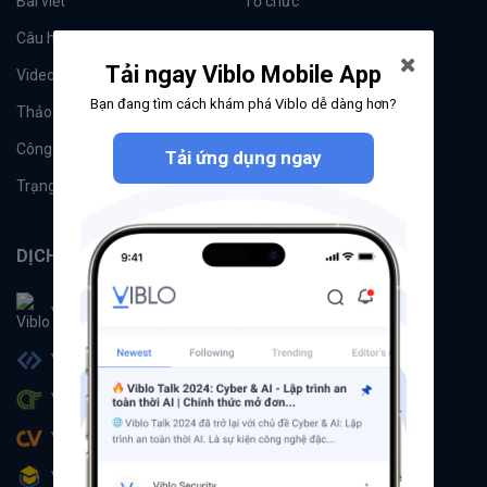
Bài viết
Tổ chức
Câu hỏi
Tags
Tải ngay Viblo Mobile App
Videos
Tác giả
Bạn đang tìm cách khám phá Viblo dễ dàng hơn?
Thảo luận
Đề xuất hệ thống
Công cụ
Machine Learning
Tải ứng dụng ngay
Trạng thái hệ thống
DỊCH VỤ
Viblo
Viblo Code
Viblo CTF
Viblo CV
Viblo Learning