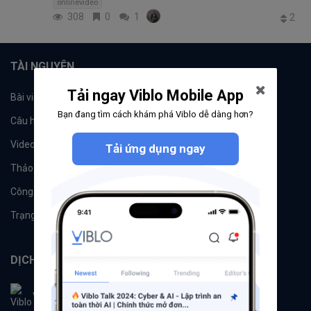
onlinevideo
308
0
1
2
TÀI NGUYÊN
Tải ngay Viblo Mobile App
Bài viết
Tổ chức
Bạn đang tìm cách khám phá Viblo dễ dàng hơn?
Câu hỏi
Tags
Videos
Tác giả
Tải ứng dụng ngay
Thảo luận
Đề xuất hệ thống
Công cụ
Machine Learning
Trạng thái hệ thống
DỊCH VỤ
Viblo