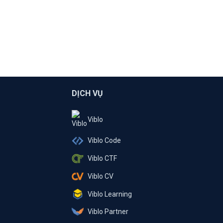
DỊCH VỤ
Viblo
Viblo Code
Viblo CTF
Viblo CV
Viblo Learning
Viblo Partner