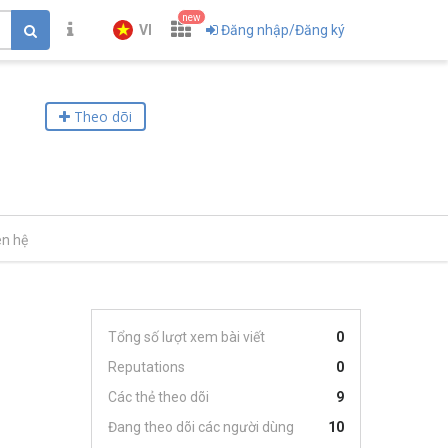
new
VI
Đăng nhập/Đăng ký
Theo dõi
ên hệ
Tổng số lượt xem bài viết
0
Reputations
0
Các thẻ theo dõi
9
Đang theo dõi các người dùng
10