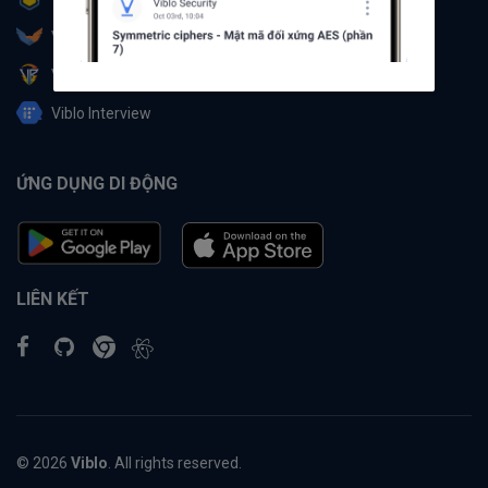
Viblo Partner
Viblo Battle
Viblo Interview
ỨNG DỤNG DI ĐỘNG
LIÊN KẾT
© 2026
Viblo
. All rights reserved.