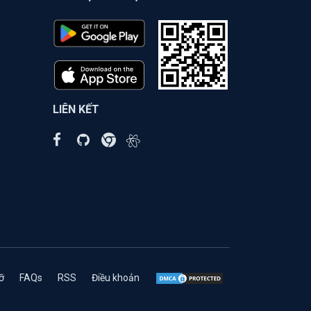
LIÊN KẾT
ỡ
FAQs
RSS
Điều khoản