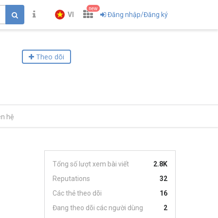
new
VI
Đăng nhập/Đăng ký
Theo dõi
ên hệ
Tổng số lượt xem bài viết
2.8K
Reputations
32
Các thẻ theo dõi
16
Đang theo dõi các người dùng
2