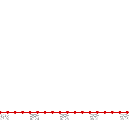
2026-
2026-
2026-
2026-
2026-
07-20
07-24
07-28
08-01
08-05