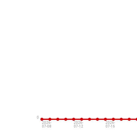
0
2026-
2026-
2026-
07-08
07-12
07-16