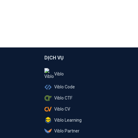
DỊCH VỤ
Viblo
Viblo Code
Viblo CTF
Viblo CV
Viblo Learning
Viblo Partner