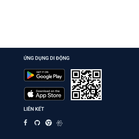
ỨNG DỤNG DI ĐỘNG
LIÊN KẾT