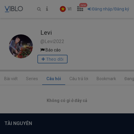
new
VI
Đăng nhập/Đăng ký
Levi
@Levi2022
Báo cáo
Theo dõi
Bài viết
Series
Câu hỏi
Câu trả lời
Bookmark
Đang
Không có gì ở đây cả
TÀI NGUYÊN